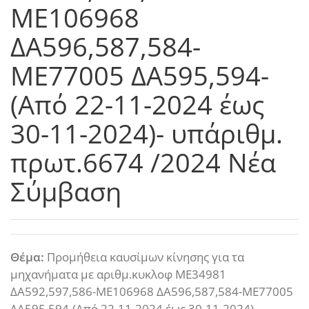
ΜΕ106968
ΔΑ596,587,584-
ΜΕ77005 ΔΑ595,594-
(Από 22-11-2024 έως
30-11-2024)- υπ΄αριθμ.
πρωτ.6674 /2024 Νέα
Σύμβαση
Θέμα:
Προμήθεια καυσίμων κίνησης για τα
μηχανήματα με αριθμ.κυκλοφ ΜΕ34981
ΔΑ592,597,586-ΜΕ106968 ΔΑ596,587,584-ΜΕ77005
ΔΑ595,594-(Από 22-11-2024 έως 30-11-2024)-