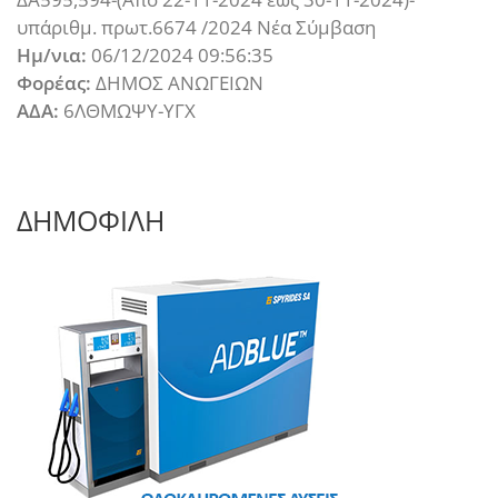
υπ΄αριθμ. πρωτ.6674 /2024 Νέα Σύμβαση
Ημ/νια:
06/12/2024 09:56:35
Φορέας:
ΔΗΜΟΣ ΑΝΩΓΕΙΩΝ
ΑΔΑ:
6ΛΘΜΩΨΥ-ΥΓΧ
ΔΗΜΟΦΙΛΗ