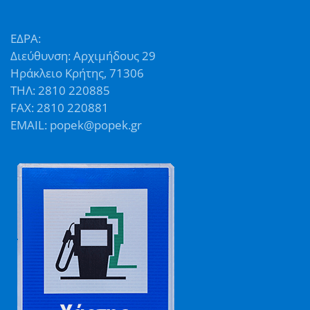
ΕΔΡΑ:
Διεύθυνση: Αρχιμήδους 29
Ηράκλειο Κρήτης, 71306
ΤΗΛ: 2810 220885
FAX: 2810 220881
EMAIL: popek@popek.gr