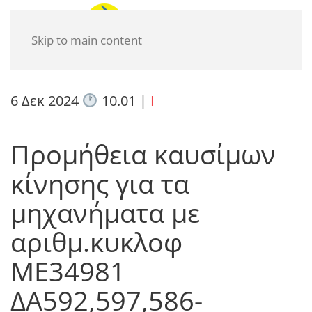
Skip to main content
6 Δεκ 2024
10.01
|
I
Προμήθεια καυσίμων
κίνησης για τα
μηχανήματα με
αριθμ.κυκλοφ
ΜΕ34981
ΔΑ592,597,586-