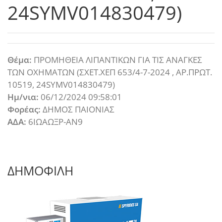
24SYMV014830479)
Θέμα:
ΠΡΟΜΗΘΕΙΑ ΛΙΠΑΝΤΙΚΩΝ ΓΙΑ ΤΙΣ ΑΝΑΓΚΕΣ
ΤΩΝ ΟΧΗΜΑΤΩΝ (ΣΧΕΤ.ΧΕΠ 653/4-7-2024 , ΑΡ.ΠΡΩΤ.
10519, 24SYMV014830479)
Ημ/νια:
06/12/2024 09:58:01
Φορέας:
ΔΗΜΟΣ ΠΑΙΟΝΙΑΣ
ΑΔΑ:
6ΙΩΑΩΞΡ-ΑΝ9
ΔΗΜΟΦΙΛΗ