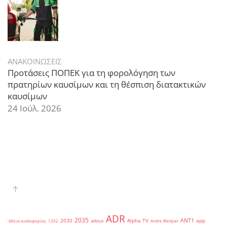
ΑΝΑΚΟΙΝΩΣΕΙΣ
Προτάσεις ΠΟΠΕΚ για τη φορολόγηση των
πρατηρίων καυσίμων και τη θέσπιση διατακτικών
καυσίμων
24 Ιούλ. 2026
ADR
2035
ANT1
2030
Alpha TV
app
'άδεια κυκλοφορίας
1202
adblue
Andre Bledjian