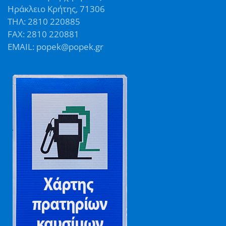
Ηράκλειο Κρήτης, 71306
ΤΗΛ: 2810 220885
FAX: 2810 220881
EMAIL: popek@popek.gr