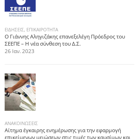
ΕΙΔΗΣΕΙΣ
,
ΕΠΙΚΑΙΡΟΤΗΤΑ
Ο Γιάννης Αληγιζάκης επανεξελέγη Πρόεδρος του
ΣΕΕΠΕ – Η νέα σύνθεση του Δ.Σ.
26 Ιαν. 2023
ΑΝΑΚΟΙΝΩΣΕΙΣ
Αίτημα έγκαιρης ενημέρωσης για την εφαρμογή
επικείμενων μειώσεων στις τιμές των καυσίμων και