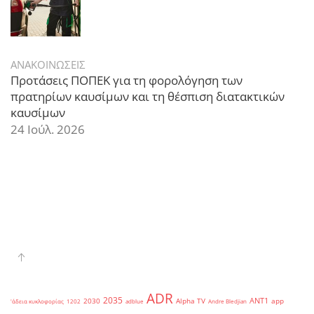
ΑΝΑΚΟΙΝΩΣΕΙΣ
Προτάσεις ΠΟΠΕΚ για τη φορολόγηση των
πρατηρίων καυσίμων και τη θέσπιση διατακτικών
καυσίμων
24 Ιούλ. 2026
ADR
2035
ANT1
2030
Alpha TV
app
'άδεια κυκλοφορίας
1202
adblue
Andre Bledjian