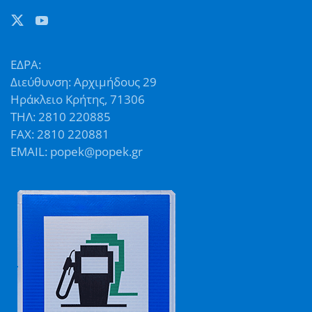
ΕΔΡΑ:
Διεύθυνση: Αρχιμήδους 29
Ηράκλειο Κρήτης, 71306
ΤΗΛ: 2810 220885
FAX: 2810 220881
EMAIL: popek@popek.gr