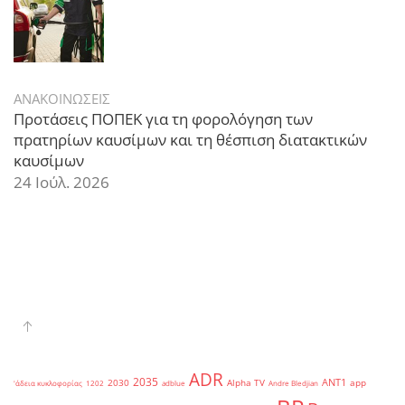
ΑΝΑΚΟΙΝΩΣΕΙΣ
Προτάσεις ΠΟΠΕΚ για τη φορολόγηση των
πρατηρίων καυσίμων και τη θέσπιση διατακτικών
καυσίμων
24 Ιούλ. 2026
ADR
2035
ANT1
2030
Alpha TV
app
'άδεια κυκλοφορίας
1202
adblue
Andre Bledjian