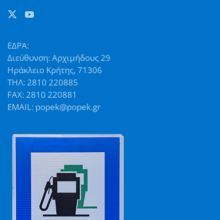
ΕΔΡΑ:
Διεύθυνση: Αρχιμήδους 29
Ηράκλειο Κρήτης, 71306
ΤΗΛ: 2810 220885
FAX: 2810 220881
EMAIL: popek@popek.gr