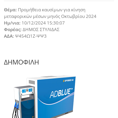
Θέμα:
Προμήθεια καυσίμων για κίνηση
μεταφορικών μέσων μηνός Οκτωβρίου 2024
Ημ/νια:
10/12/2024 15:30:07
Φορέας:
ΔΗΜΟΣ ΣΤΥΛΙΔΑΣ
ΑΔΑ:
Ψ454Ω1Ζ-ΨΨ3
ΔΗΜΟΦΙΛΗ