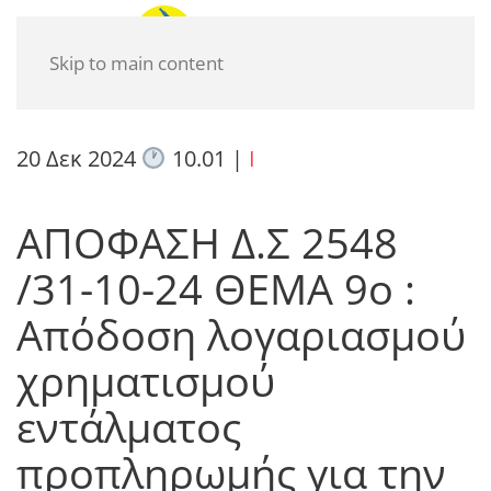
Skip to main content
20 Δεκ 2024
10.01
|
I
ΑΠΟΦΑΣΗ Δ.Σ 2548
/31-10-24 ΘΕΜΑ 9ο :
Απόδοση λογαριασμού
χρηματισμού
εντάλματος
προπληρωμής για την