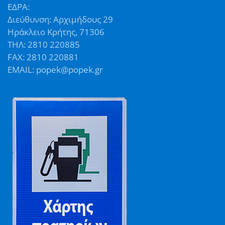
ΕΔΡΑ:
Διεύθυνση: Αρχιμήδους 29
Ηράκλειο Κρήτης, 71306
ΤΗΛ: 2810 220885
FAX: 2810 220881
EMAIL: popek@popek.gr