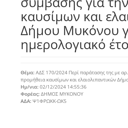
σύμβασης για τη
καυσίμων και ελα
Δήμου Μυκόνου γ
ημερολογιακό έτο
Θέμα:
ΑΔΣ 170/2024 Περί παράτασης της με αρ.
προμήθεια καυσίμων και ελαιολιπαντικών Δήμο
Ημ/νια:
02/12/2024 14:55:36
Φορέας:
ΔΗΜΟΣ ΜΥΚΟΝΟΥ
ΑΔΑ:
Ψ1ΦΡΩΚΚ-ΩΚ5