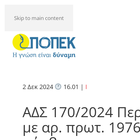
Skip to main content
2 Δεκ 2024
16.01
|
I
ΑΔΣ 170/2024 Πε
με αρ. πρωτ. 197