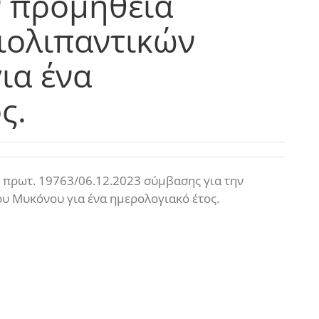
ν προμήθεια
ιολιπαντικών
ια ένα
ς.
 πρωτ. 19763/06.12.2023 σύμβασης για την
υ Μυκόνου για ένα ημερολογιακό έτος.