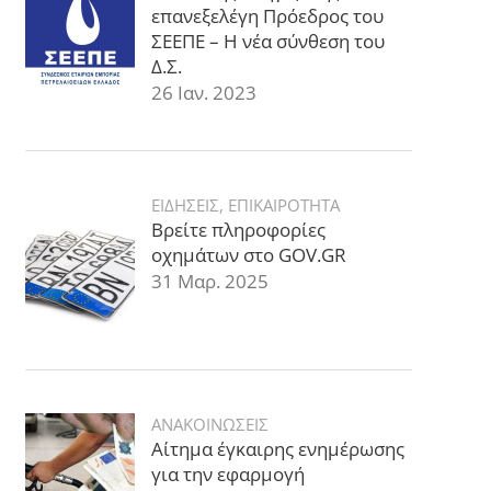
επανεξελέγη Πρόεδρος του
ΣΕΕΠΕ – Η νέα σύνθεση του
Δ.Σ.
26 Ιαν. 2023
ΕΙΔΗΣΕΙΣ
,
ΕΠΙΚΑΙΡΟΤΗΤΑ
Βρείτε πληροφορίες
οχημάτων στο GOV.GR
31 Μαρ. 2025
ΑΝΑΚΟΙΝΩΣΕΙΣ
Αίτημα έγκαιρης ενημέρωσης
για την εφαρμογή