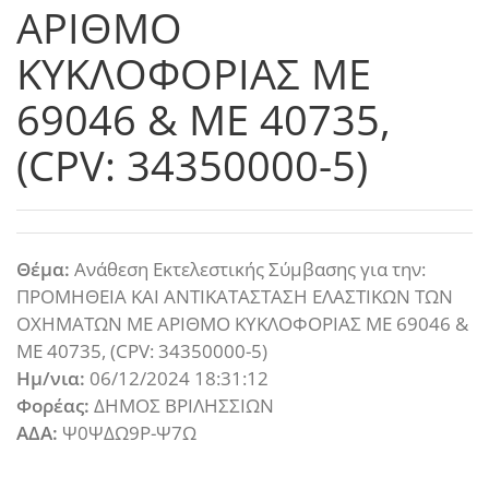
ΑΡΙΘΜΟ
ΚΥΚΛΟΦΟΡΙΑΣ ME
69046 & ME 40735,
(CPV: 34350000-5)
Θέμα:
Ανάθεση Εκτελεστικής Σύμβασης για την:
ΠΡΟΜΗΘΕΙΑ ΚΑΙ ΑΝΤΙΚΑΤΑΣΤΑΣΗ ΕΛΑΣΤΙΚΩΝ ΤΩΝ
ΟΧΗΜΑΤΩΝ ΜΕ ΑΡΙΘΜΟ ΚΥΚΛΟΦΟΡΙΑΣ ME 69046 &
ME 40735, (CPV: 34350000-5)
Ημ/νια:
06/12/2024 18:31:12
Φορέας:
ΔΗΜΟΣ ΒΡΙΛΗΣΣΙΩΝ
ΑΔΑ:
Ψ0ΨΔΩ9Ρ-Ψ7Ω