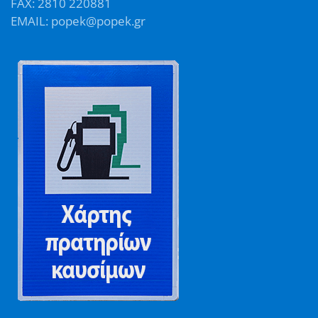
FAX: 2810 220881
EMAIL: popek@popek.gr