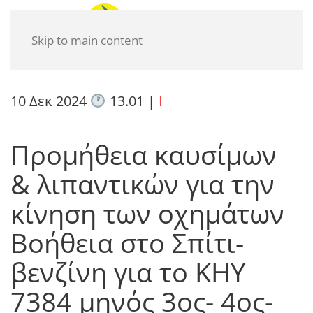
Skip to main content
10 Δεκ 2024
13.01
|
I
Προμήθεια καυσίμων
& λιπαντικών για την
κίνηση των οχημάτων
Βοήθεια στο Σπίτι-
βενζίνη για το ΚΗΥ
7384 μηνός 3ος- 4ος-