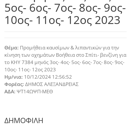
5ος- 6ος- 7ος- 8ος- 9ος-
10ος- 11ος- 12ος 2023
Θέμα:
Προμήθεια καυσίμων & λιπαντικών για την
κίνηση των οχημάτων Βοήθεια στο Σπίτι- βενζίνη για
το ΚΗΥ 7384 μηνός 3ος- 4ος- 5ος- 6ος- 7ος- 8ος- 9ος-
10ος- 11ος- 12ος 2023
Ημ/νια:
10/12/2024 12:56:52
Φορέας:
ΔΗΜΟΣ ΑΛΕΞΑΝΔΡΕΙΑΣ
ΑΔΑ:
ΨΤ14ΩΨΠ-ΜΕΘ
ΔΗΜΟΦΙΛΗ