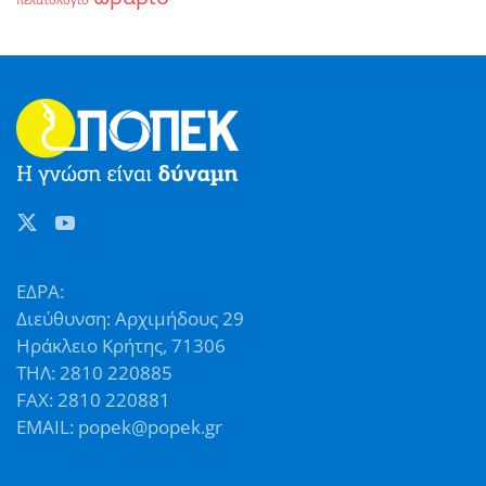
πελατολόγιο
ΕΔΡΑ:
Διεύθυνση: Αρχιμήδους 29
Ηράκλειο Κρήτης, 71306
ΤΗΛ: 2810 220885
FAX: 2810 220881
EMAIL: popek@popek.gr