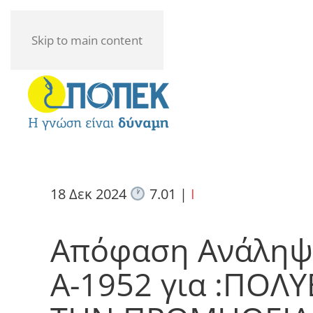
Skip to main content
18 Δεκ 2024
7.01
|
I
Απόφαση Ανάληψ
Α-1952 για :ΠΟΛ