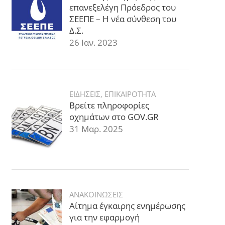
επανεξελέγη Πρόεδρος του
ΣΕΕΠΕ – Η νέα σύνθεση του
Δ.Σ.
26 Ιαν. 2023
ΕΙΔΗΣΕΙΣ
,
ΕΠΙΚΑΙΡΟΤΗΤΑ
Βρείτε πληροφορίες
οχημάτων στο GOV.GR
31 Μαρ. 2025
ΑΝΑΚΟΙΝΩΣΕΙΣ
Αίτημα έγκαιρης ενημέρωσης
για την εφαρμογή