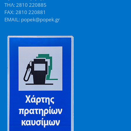
ΤΗΛ: 2810 220885
FAX: 2810 220881
EMAIL: popek@popek.gr