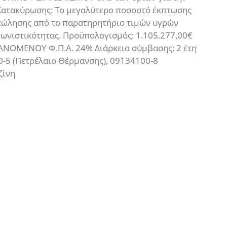
ατακύρωσης: Το μεγαλύτερο ποσοστό έκπτωσης
 πώλησης από το παρατηρητήριο τιμών υγρών
ωνιστικότητας. Προϋπολογισμός: 1.105.277,00€
ΒΑΝΟΜΕΝΟΥ Φ.Π.Α. 24% Διάρκεια σύμβασης: 2 έτη
-5 (Πετρέλαιο Θέρμανσης), 09134100-8
ζίνη