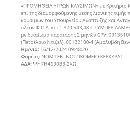
«ΠΡΟΜΗΘΕΙΑ ΥΓΡΩΝ ΚΑΥΣΙΜΩΝ» με Κριτήριο Κ
επί της διαμορφούμενης μέσης λιανικής τιμής
καυσίμων του Υπουργείου Ανάπτυξης και Ανταγ
πλέον Φ.Π.Α. και 1.370.543,48 € ΣΥΜΠΕΡΙΛΑΜ
με δικαίωμα παράτασης 2 μηνών CPV: 09135100
(Πετρέλαιο Ντίζελ), 09132100-4 (Αμόλυβδη Βεν
Ημ/νια:
16/12/2024 09:48:20
Φορέας:
ΝΟΜ.ΓΕΝ. ΝΟΣΟΚΟΜΕΙΟ ΚΕΡΚΥΡΑΣ
ΑΔΑ:
ΨΗ7Η4690Β3-2ΧΩ