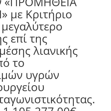
ην «ΠΡΟΜΗΘΕΙΑ
 με Κριτήριο
 μεγαλύτερο
ς επί της
μέσης λιανικής
πό το
ιμών υγρών
ουργείου
ταγωνιστικότητας.