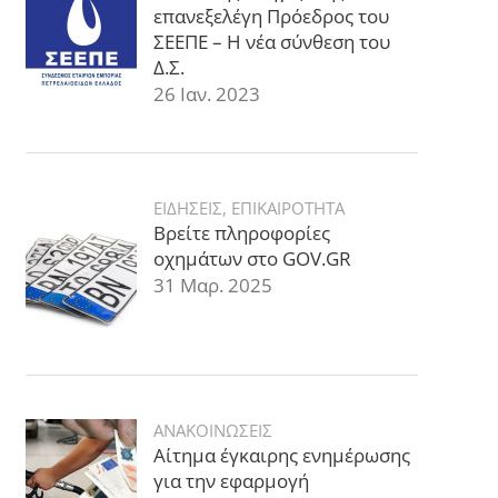
επανεξελέγη Πρόεδρος του
ΣΕΕΠΕ – Η νέα σύνθεση του
Δ.Σ.
26 Ιαν. 2023
ΕΙΔΗΣΕΙΣ
,
ΕΠΙΚΑΙΡΟΤΗΤΑ
Βρείτε πληροφορίες
οχημάτων στο GOV.GR
31 Μαρ. 2025
ΑΝΑΚΟΙΝΩΣΕΙΣ
Αίτημα έγκαιρης ενημέρωσης
για την εφαρμογή