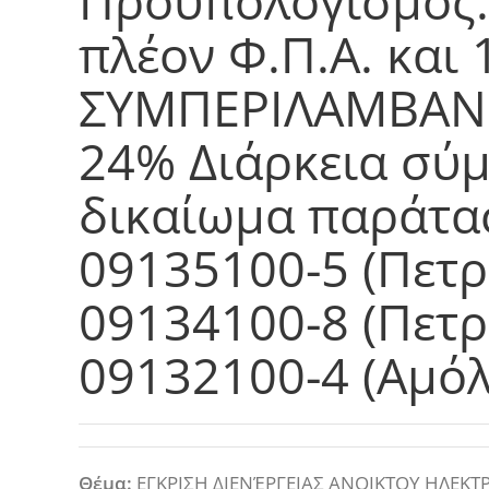
Προϋπολογισμός:
πλέον Φ.Π.Α. και 
ΣΥΜΠΕΡΙΛΑΜΒΑΝ
24% Διάρκεια σύμ
δικαίωμα παράτα
09135100-5 (Πετρ
09134100-8 (Πετρέ
09132100-4 (Αμό
Θέμα:
ΕΓΚΡΙΣΗ ΔΙΕΝΈΡΓΕΙΑΣ ΑΝΟΙΚΤΟΥ ΗΛΕΚΤΡ