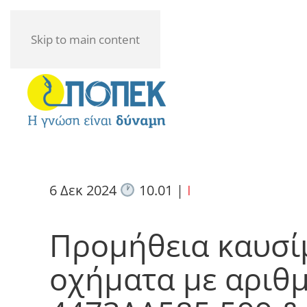
Skip to main content
6 Δεκ 2024
10.01
|
I
Προμήθεια καυσίμ
οχήματα με αριθ