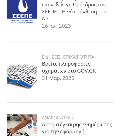
επανεξελέγη Πρόεδρος του
ΣΕΕΠΕ – Η νέα σύνθεση του
Δ.Σ.
26 Ιαν. 2023
ΕΙΔΗΣΕΙΣ
,
ΕΠΙΚΑΙΡΟΤΗΤΑ
Βρείτε πληροφορίες
οχημάτων στο GOV.GR
31 Μαρ. 2025
ΑΝΑΚΟΙΝΩΣΕΙΣ
Αίτημα έγκαιρης ενημέρωσης
για την εφαρμογή