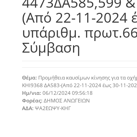
4473ΔΑ585,599 &
(Από 22-11-2024 
υπ΄αριθμ. πρωτ.6
Σύμβαση
Θέμα:
Προμήθεια καυσίμων κίνησης για τα οχ
ΚΗΙ9368 ΔΑ583-(Από 22-11-2024 έως 30-11-202
Ημ/νια:
06/12/2024 09:56:18
Φορέας:
ΔΗΜΟΣ ΑΝΩΓΕΙΩΝ
ΑΔΑ:
ΨΑ2ΕΩΨΥ-ΚΗΓ