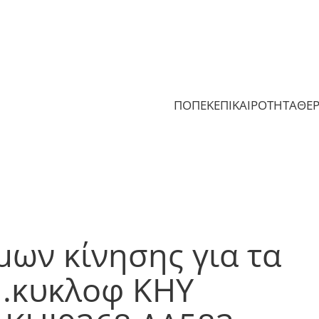
ΠΟΠΕΚ
ΕΠΙΚΑΙΡΟΤΗΤΑ
ΘΕ
ων κίνησης για τα
μ.κυκλοφ ΚΗΥ