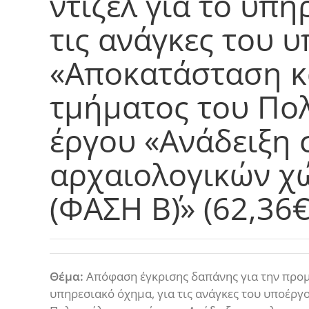
ντίζελ για το υπη
τις ανάγκες του 
«Αποκατάσταση κ
τμήματος του Πο
έργου «Ανάδειξη
αρχαιολογικών 
(ΦΑΣΗ Β΄)» (62,36€
Θέμα:
Απόφαση έγκρισης δαπάνης για την προμή
υπηρεσιακό όχημα, για τις ανάγκες του υποέργ