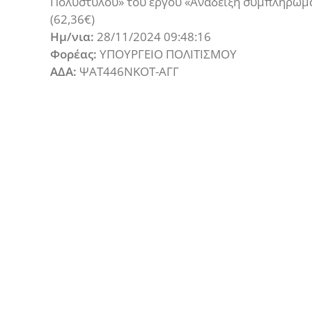
Πολυστύλου» του έργου «Ανάδειξη συμπληρωμ
(62,36€)
Ημ/νια:
28/11/2024 09:48:16
Φορέας:
ΥΠΟΥΡΓΕΙΟ ΠΟΛΙΤΙΣΜΟΥ
ΑΔΑ:
ΨΑΤ446ΝΚΟΤ-ΑΓΓ