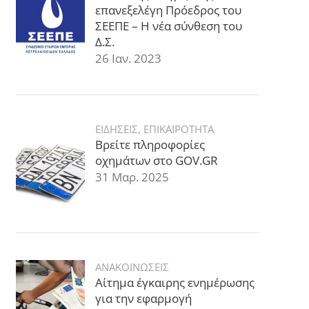
επανεξελέγη Πρόεδρος του
ΣΕΕΠΕ – Η νέα σύνθεση του
Δ.Σ.
26 Ιαν. 2023
ΕΙΔΗΣΕΙΣ
,
ΕΠΙΚΑΙΡΟΤΗΤΑ
Βρείτε πληροφορίες
οχημάτων στο GOV.GR
31 Μαρ. 2025
ΑΝΑΚΟΙΝΩΣΕΙΣ
Αίτημα έγκαιρης ενημέρωσης
για την εφαρμογή