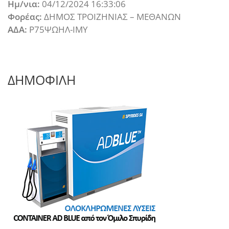
Ημ/νια:
04/12/2024 16:33:06
Φορέας:
ΔΗΜΟΣ ΤΡΟΙΖΗΝΙΑΣ – ΜΕΘΑΝΩΝ
ΑΔΑ:
Ρ75ΨΩΗΛ-ΙΜΥ
ΔΗΜΟΦΙΛΗ