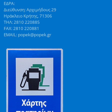
ΕΔΡΑ:
Διεύθυνση: Αρχιμήδους 29
Ηράκλειο Κρήτης, 71306
ΤΗΛ: 2810 220885
FAX: 2810 220881
EMAIL: popek@popek.gr