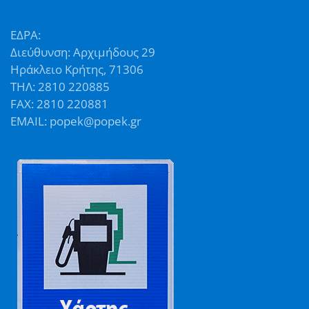
ΕΔΡΑ:
Διεύθυνση: Αρχιμήδους 29
Ηράκλειο Κρήτης, 71306
ΤΗΛ: 2810 220885
FAX: 2810 220881
EMAIL: popek@popek.gr