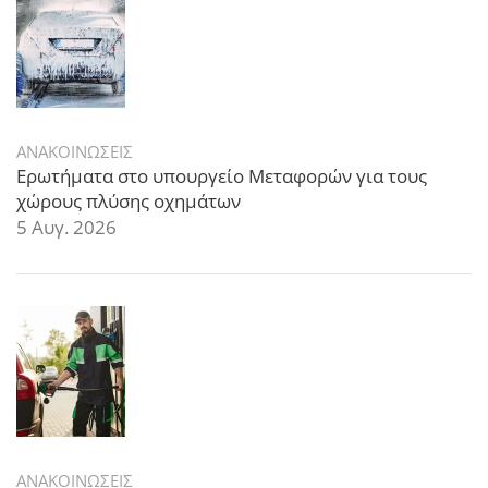
ΑΝΑΚΟΙΝΩΣΕΙΣ
Ερωτήματα στο υπουργείο Μεταφορών για τους
χώρους πλύσης οχημάτων
5 Αυγ. 2026
ΑΝΑΚΟΙΝΩΣΕΙΣ