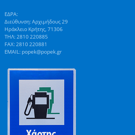
ΕΔΡΑ:
Διεύθυνση: Αρχιμήδους 29
Ηράκλειο Κρήτης, 71306
ΤΗΛ: 2810 220885
FAX: 2810 220881
EMAIL: popek@popek.gr