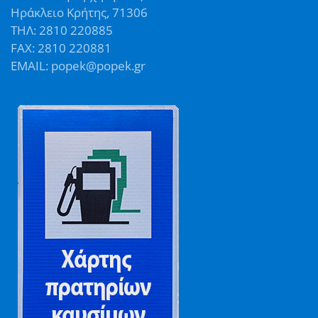
Ηράκλειο Κρήτης, 71306
ΤΗΛ: 2810 220885
FAX: 2810 220881
EMAIL: popek@popek.gr