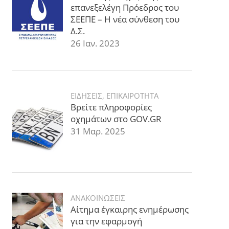
επανεξελέγη Πρόεδρος του
ΣΕΕΠΕ – Η νέα σύνθεση του
Δ.Σ.
26 Ιαν. 2023
ΕΙΔΗΣΕΙΣ
,
ΕΠΙΚΑΙΡΟΤΗΤΑ
Βρείτε πληροφορίες
οχημάτων στο GOV.GR
31 Μαρ. 2025
ΑΝΑΚΟΙΝΩΣΕΙΣ
Αίτημα έγκαιρης ενημέρωσης
για την εφαρμογή