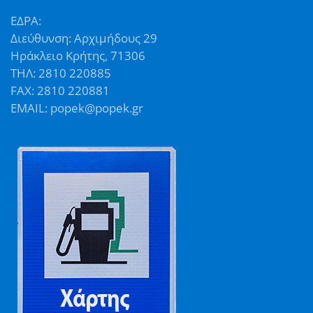
ΕΔΡΑ:
Διεύθυνση: Αρχιμήδους 29
Ηράκλειο Κρήτης, 71306
ΤΗΛ: 2810 220885
FAX: 2810 220881
EMAIL: popek@popek.gr