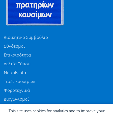
Διοικητικό Συμβούλιο
Σύνδεσμοι
Επικαιρότητα
Δελτία Τύπου
Νομοθεσία
Τιμές καυσίμων
Φοροτεχνικά
Διαγωνισμοί
Αγγελίες
This site uses cookies for analytics and to improve your