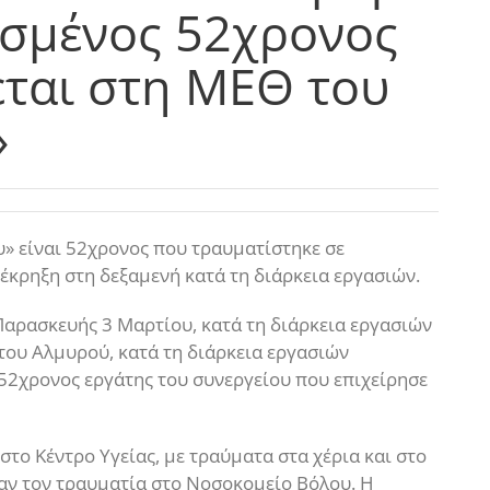
ισμένος 52χρονος
εται στη ΜΕΘ του
»
» είναι 52χρονος που τραυματίστηκε σε
έκρηξη στη δεξαμενή κατά τη διάρκεια εργασιών.
ς Παρασκευής 3 Μαρτίου, κατά τη διάρκεια εργασιών
 του Αλμυρού, κατά τη διάρκεια εργασιών
 52χρονος εργάτης του συνεργείου που επιχείρησε
το Κέντρο Υγείας, με τραύματα στα χέρια και στο
αν τον τραυματία στο Νοσοκομείο Βόλου. Η