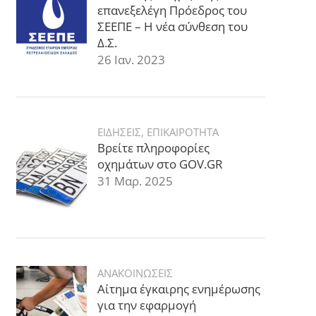
επανεξελέγη Πρόεδρος του
ΣΕΕΠΕ – Η νέα σύνθεση του
Δ.Σ.
26 Ιαν. 2023
ΕΙΔΗΣΕΙΣ
,
ΕΠΙΚΑΙΡΟΤΗΤΑ
Βρείτε πληροφορίες
οχημάτων στο GOV.GR
31 Μαρ. 2025
ΑΝΑΚΟΙΝΩΣΕΙΣ
Αίτημα έγκαιρης ενημέρωσης
για την εφαρμογή