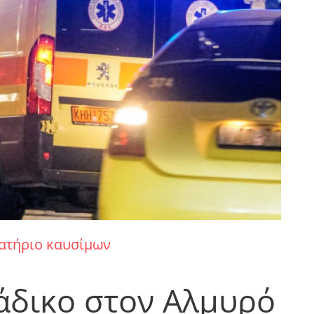
ατήριο καυσίμων
άδικο στον Αλμυρό