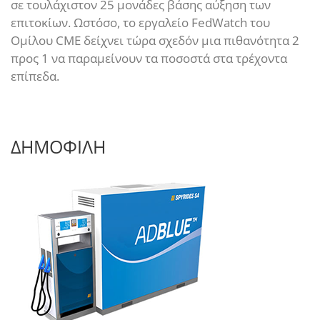
σε τουλάχιστον 25 μονάδες βάσης αύξηση των
επιτοκίων. Ωστόσο, το εργαλείο FedWatch του
Ομίλου CME δείχνει τώρα σχεδόν μια πιθανότητα 2
προς 1 να παραμείνουν τα ποσοστά στα τρέχοντα
επίπεδα.
ΔΗΜΟΦΙΛΗ