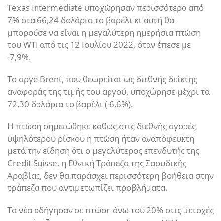
Texas Intermediate υποχώρησαν περισσότερο από
7% στα 66,24 δολάρια το βαρέλι κι αυτή θα
μπορούσε να είναι η μεγαλύτερη ημερήσια πτώση
του WTI από τις 12 Ιουλίου 2022, όταν έπεσε με
-7,9%.
Το αργό Brent, που θεωρείται ως διεθνής δείκτης
αναφοράς της τιμής του αργού, υποχώρησε μέχρι τα
72,30 δολάρια το βαρέλι (-6,6%).
Η πτώση σημειώθηκε καθώς στις διεθνής αγορές
υψηλότερου ρίσκου η πτώση ήταν αναπόφευκτη
μετά την είδηση ότι ο μεγαλύτερος επενδυτής της
Credit Suisse, η Εθνική Τράπεζα της Σαουδικής
Αραβίας, δεν θα παράσχει περισσότερη βοήθεια στην
τράπεζα που αντιμετωπίζει προβλήματα.
Τα νέα οδήγησαν σε πτώση άνω του 20% στις μετοχές