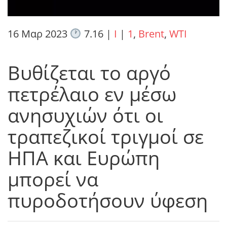
16 Μαρ 2023
7.16
|
I
|
1
,
Brent
,
WTI
Βυθίζεται το αργό
πετρέλαιο εν μέσω
ανησυχιών ότι οι
τραπεζικοί τριγμοί σε
ΗΠΑ και Ευρώπη
μπορεί να
πυροδοτήσουν ύφεση