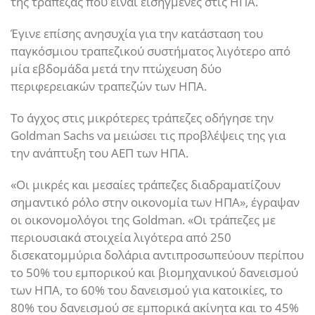
της τράπεζας που είναι εισηγμένες στις ΗΠΑ.
Έγινε επίσης ανησυχία για την κατάσταση του
παγκόσμιου τραπεζικού συστήματος λιγότερο από
μία εβδομάδα μετά την πτώχευση δύο
περιφερειακών τραπεζών των ΗΠΑ.
Το άγχος στις μικρότερες τράπεζες οδήγησε την
Goldman Sachs να μειώσει τις προβλέψεις της για
την ανάπτυξη του ΑΕΠ των ΗΠΑ.
«Οι μικρές και μεσαίες τράπεζες διαδραματίζουν
σημαντικό ρόλο στην οικονομία των ΗΠΑ», έγραψαν
οι οικονομολόγοι της Goldman. «Οι τράπεζες με
περιουσιακά στοιχεία λιγότερα από 250
δισεκατομμύρια δολάρια αντιπροσωπεύουν περίπου
το 50% του εμπορικού και βιομηχανικού δανεισμού
των ΗΠΑ, το 60% του δανεισμού για κατοικίες, το
80% του δανεισμού σε εμπορικά ακίνητα και το 45%