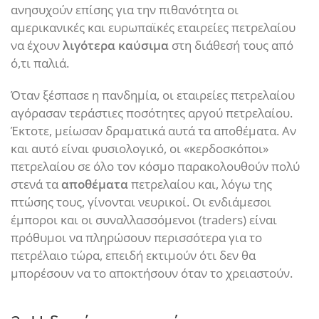
ανησυχούν επίσης για την πιθανότητα οι
αμερικανικές και ευρωπαϊκές εταιρείες πετρελαίου
να έχουν
λιγότερα καύσιμα
στη διάθεσή τους από
ό,τι παλιά.
Όταν ξέσπασε η πανδημία, οι εταιρείες πετρελαίου
αγόρασαν τεράστιες ποσότητες αργού πετρελαίου.
Έκτοτε, μείωσαν δραματικά αυτά τα αποθέματα. Αν
και αυτό είναι φυσιολογικό, οι «κερδοσκόποι»
πετρελαίου σε όλο τον κόσμο παρακολουθούν πολύ
στενά τα
αποθέματα
πετρελαίου και, λόγω της
πτώσης τους, γίνονται νευρικοί. Οι ενδιάμεσοι
έμποροι και οι συναλλασσόμενοι (traders) είναι
πρόθυμοι να πληρώσουν περισσότερα για το
πετρέλαιο τώρα, επειδή εκτιμούν ότι δεν θα
μπορέσουν να το αποκτήσουν όταν το χρειαστούν.