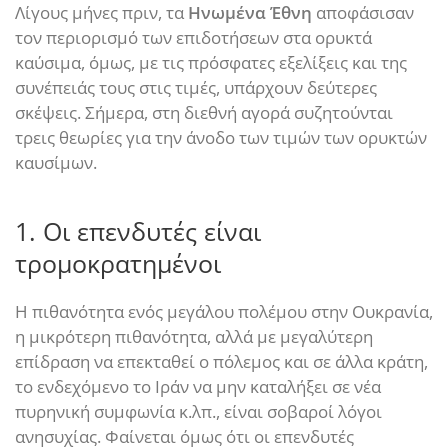
Λίγους μήνες πριν, τα
Ηνωμένα Έθνη
αποφάσισαν
τον περιορισμό των επιδοτήσεων στα ορυκτά
καύσιμα, όμως, με τις πρόσφατες εξελίξεις και της
συνέπειάς τους στις τιμές, υπάρχουν δεύτερες
σκέψεις. Σήμερα, στη διεθνή αγορά συζητούνται
τρεις θεωρίες για την άνοδο των τιμών των ορυκτών
καυσίμων.
1. Οι επενδυτές είναι
τρομοκρατημένοι
Η πιθανότητα ενός μεγάλου πολέμου στην Ουκρανία,
η μικρότερη πιθανότητα, αλλά με μεγαλύτερη
επίδραση να επεκταθεί ο πόλεμος και σε άλλα κράτη,
το ενδεχόμενο το Ιράν να μην καταλήξει σε νέα
πυρηνική συμφωνία κ.λπ., είναι σοβαροί λόγοι
ανησυχίας. Φαίνεται όμως ότι οι επενδυτές