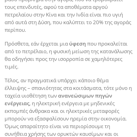
τους επενδυτές, αφού τα αποθέματα αργού
πετρελαίου στην Κίνα και την Ινδία είναι πιο υγιή
από αυτά στη Δύση, που καλύπτει το 20% της αγοράς
περίπου.
Πρόσθετα, εάν έρχεται μια
ύφεση
που προκαλείται
από το πετρέλαιο, η φυσική μείωση της κατανάλωσης
θα οδηγήσει προς την ισορροπία σε χαμηλότερες
τιμές.
Τέλος, αν πραγματικά υπάρχει κάποιο θέμα
έλλειψης – σπανιότητας στα κοιτάσματα, τότε μόνο η
ταχεία υιοθέτηση των
ανανεώσιμων πηγών
ενέργειας
, η ηλεκτρική ενέργεια με μηδενικές
εκπομπές άνθρακα και οι ηλεκτρικές μεταφορές
μπορούν να εξασφαλίσουν ηρεμία στην οικονομία.
Όμως απαραίτητο είναι να περιορίσουμε τη
συνήθεια χρήσης των ορυκτών καυσίμων και οι