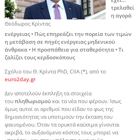
τρελαθεί
η αγορά
Θεόδωρος Κρίντας
ενέργειας • Πώς επηρεάζει την πορεία των τιμών
η μετάβαση σε πηγές ενέργειας μηδενικού
άνθρακα • Η προσπάθεια για σταθερότητα • Τι
ζαλίζει τους κερδοσκόπους
Σχόλιο του Θ. Κρίντα PhD, CIIA (*), από το
euro2day.gr
Δεν αποτελούν έκπληξη τα στοιχεία
του
πληθωρισμού
και τα νέα που φέρουν. Ίσως
όμως αυτοί οι αριθμοί που είδαν το φως της
δημοσιότητας να υποτιμούν την έκταση του
φαινομένου. Όταν τα ορυκτά καύσιμα γίνονται
ακριβά, το αυξανόμενο κόστος τους μπορεί να