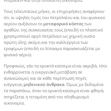
«περάσει» και στην υπόλοιπη οικονομία.
Τους τελευταίους μήνες, οι επιχειρήσεις αναφέρουν
ότι οι υψηλές τιμές του πετρελαίου και του φυσικού
αερίου αυξάνουν το
μεταφορικό κόστος
των
αγαθών, της συσκευασίας τους (επειδή το πλαστικό
χρησιμοποιεί αργό πετρέλαιο ως χημική ουσία
πρώτη ύλη), ακόμη και την καλλιέργεια των
τροφίμων (επειδή το λίπασμα παρασκευάζεται με
φυσικό αέριο).
Προφανώς, εάν τα ορυκτά καύσιμα είναι ακριβά, τότε
ενθαρρύνεται η ενεργειακή μετάβαση σε
ανανεώσιμες και σε κάθε περίπτωση πηγές
ενέργειας
μηδενικού άνθρακα
. Όμως με δεδομένα
τα παραπάνω, όταν τα ορυκτά καύσιμα είναι φθηνά,
στηρίζεται η τεταμένη από τον πληθωρισμό
οικονομία.