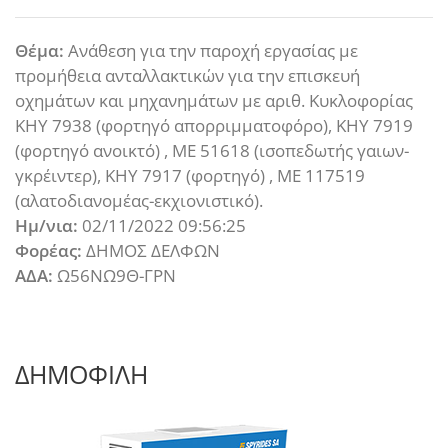
Θέμα:
Ανάθεση για την παροχή εργασίας με
προμήθεια ανταλλακτικών για την επισκευή
οχημάτων και μηχανημάτων με αριθ. Κυκλοφορίας
KHY 7938 (φορτηγό απορριμματοφόρο), ΚΗY 7919
(φορτηγό ανοικτό) , ΜΕ 51618 (ισοπεδωτής γαιων-
γκρέιντερ), ΚΗY 7917 (φορτηγό) , ΜΕ 117519
(αλατοδιανομέας-εκχιονιστικό).
Ημ/νια:
02/11/2022 09:56:25
Φορέας:
ΔΗΜΟΣ ΔΕΛΦΩΝ
ΑΔΑ:
Ω56ΝΩ9Θ-ΓΡΝ
ΔΗΜΟΦΙΛΗ