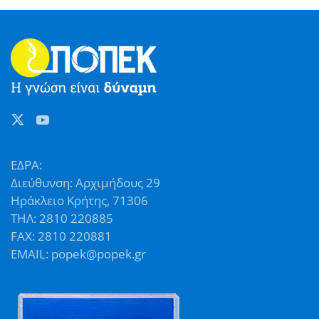
ΕΔΡΑ:
Διεύθυνση: Αρχιμήδους 29
Ηράκλειο Κρήτης, 71306
ΤΗΛ: 2810 220885
FAX: 2810 220881
EMAIL: popek@popek.gr