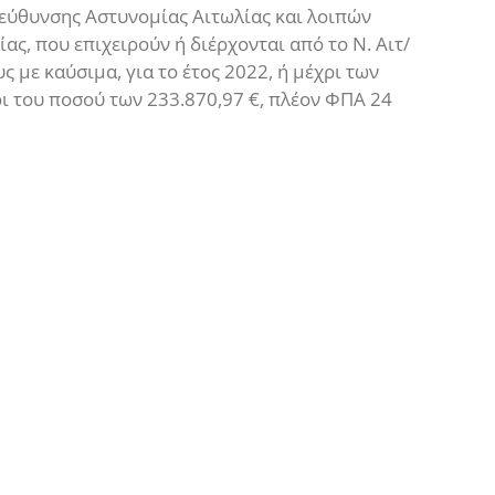
εύθυνσης Αστυνομίας Αιτωλίας και λοιπών
ς, που επιχειρούν ή διέρχονται από το Ν. Αιτ/
ς με καύσιμα, για το έτος 2022, ή μέχρι των
ρι του ποσού των 233.870,97 €, πλέον ΦΠΑ 24