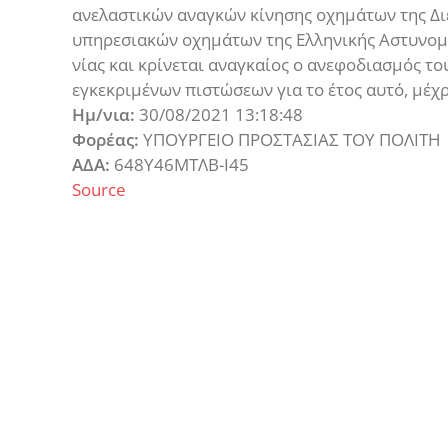
ανελαστικών αναγκών κίνησης οχημάτων της Δι
υπηρεσιακών οχημάτων της Ελληνικής Αστυνομία
νίας και κρίνεται αναγκαίος ο ανεφοδιασμός του
εγκεκριμένων πιστώσεων για το έτος αυτό, μέχ
Ημ/νια:
30/08/2021 13:18:48
Φορέας:
ΥΠΟΥΡΓΕΙΟ ΠΡΟΣΤΑΣΙΑΣ ΤΟΥ ΠΟΛΙΤΗ
ΑΔΑ:
648Υ46ΜΤΛΒ-Ι45
Source