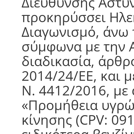
Διεύθυνσης Αστυν
προκηρύσσει Ηλε
Διαγωνισμό, άνω 
σύμφωνα με την 
διαδικασία, άρθρ
2014/24/ΕΕ, και μ
Ν. 4412/2016, με 
«Προμήθεια υγρώ
κίνησης (CPV: 091