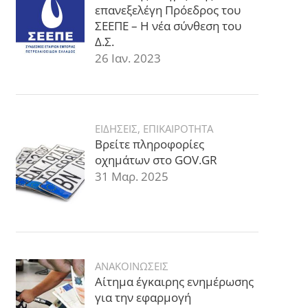
επανεξελέγη Πρόεδρος του
ΣΕΕΠΕ – Η νέα σύνθεση του
Δ.Σ.
26 Ιαν. 2023
ΕΙΔΗΣΕΙΣ
,
ΕΠΙΚΑΙΡΟΤΗΤΑ
Βρείτε πληροφορίες
οχημάτων στο GOV.GR
31 Μαρ. 2025
ΑΝΑΚΟΙΝΩΣΕΙΣ
Αίτημα έγκαιρης ενημέρωσης
για την εφαρμογή