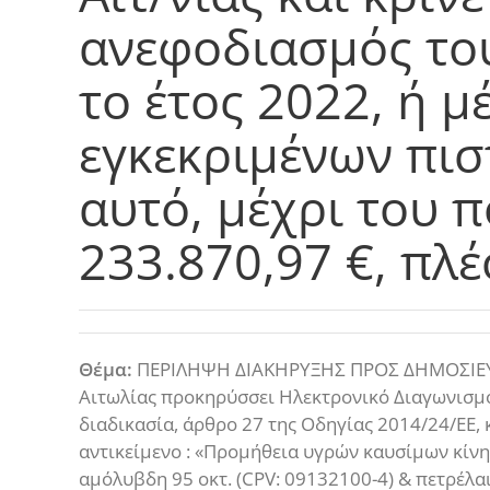
ανεφοδιασμός του
το έτος 2022, ή μ
εγκεκριμένων πισ
αυτό, μέχρι του 
233.870,97 €, πλ
Θέμα:
ΠΕΡΙΛΗΨΗ ΔΙΑΚΗΡΥΞΗΣ ΠΡΟΣ ΔΗΜΟΣΙΕΥΣΗ
Αιτωλίας προκηρύσσει Ηλεκτρονικό Διαγωνισμό
διαδικασία, άρθρο 27 της Οδηγίας 2014/24/ΕΕ, κ
αντικείμενο : «Προμήθεια υγρών καυσίμων κίνησ
αμόλυβδη 95 οκτ. (CPV: 09132100-4) & πετρέλα