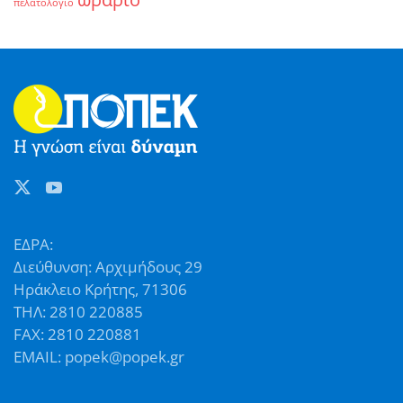
πελατολόγιο
ΕΔΡΑ:
Διεύθυνση: Αρχιμήδους 29
Ηράκλειο Κρήτης, 71306
ΤΗΛ: 2810 220885
FAX: 2810 220881
EMAIL: popek@popek.gr