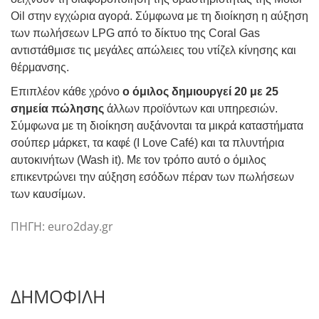
Oil στην εγχώρια αγορά. Σύμφωνα με τη διοίκηση η αύξηση
των πωλήσεων LPG από το δίκτυο της Coral Gas
αντιστάθμισε τις μεγάλες απώλειες του ντίζελ κίνησης και
θέρμανσης.
Επιπλέον κάθε χρόνο
ο όμιλος δημιουργεί 20 με 25
σημεία πώλησης
άλλων προϊόντων και υπηρεσιών.
Σύμφωνα με τη διοίκηση αυξάνονται τα μικρά καταστήματα
σούπερ μάρκετ, τα καφέ (I Love Café) και τα πλυντήρια
αυτοκινήτων (Wash it). Με τον τρόπο αυτό ο όμιλος
επικεντρώνει την αύξηση εσόδων πέραν των πωλήσεων
των καυσίμων.
ΠΗΓΗ: euro2day.gr
ΔΗΜΟΦΙΛΗ