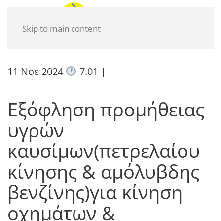
Skip to main content
11 Νοέ 2024
7.01
|
I
Εξόφληση προμήθειας
υγρών
καυσίμων(πετρελαίου
κίνησης & αμόλυβδης
βενζίνης)για κίνηση
οχημάτων &