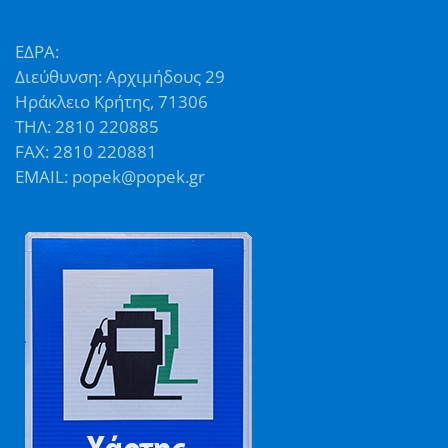
ΕΔΡΑ:
Διεύθυνση: Αρχιμήδους 29
Ηράκλειο Κρήτης, 71306
ΤΗΛ: 2810 220885
FAX: 2810 220881
EMAIL: popek@popek.gr