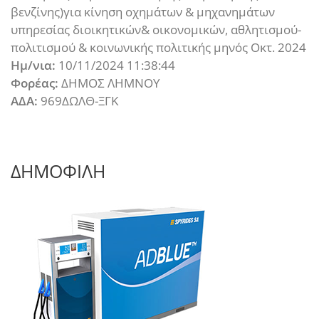
βενζίνης)για κίνηση οχημάτων & μηχανημάτων
υπηρεσίας διοικητικών& οικονομικών, αθλητισμού-
πολιτισμού & κοινωνικής πολιτικής μηνός Οκτ. 2024
Ημ/νια:
10/11/2024 11:38:44
Φορέας:
ΔΗΜΟΣ ΛΗΜΝΟΥ
ΑΔΑ:
969ΔΩΛΘ-ΞΓΚ
ΔΗΜΟΦΙΛΗ