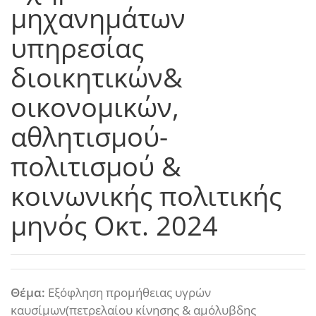
μηχανημάτων
υπηρεσίας
διοικητικών&
οικονομικών,
αθλητισμού-
πολιτισμού &
κοινωνικής πολιτικής
μηνός Οκτ. 2024
Θέμα:
Εξόφληση προμήθειας υγρών
καυσίμων(πετρελαίου κίνησης & αμόλυβδης