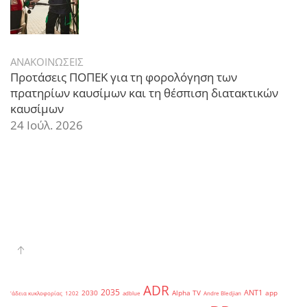
ΑΝΑΚΟΙΝΩΣΕΙΣ
Προτάσεις ΠΟΠΕΚ για τη φορολόγηση των
πρατηρίων καυσίμων και τη θέσπιση διατακτικών
καυσίμων
24 Ιούλ. 2026
ADR
2035
ANT1
2030
Alpha TV
app
'άδεια κυκλοφορίας
1202
adblue
Andre Bledjian