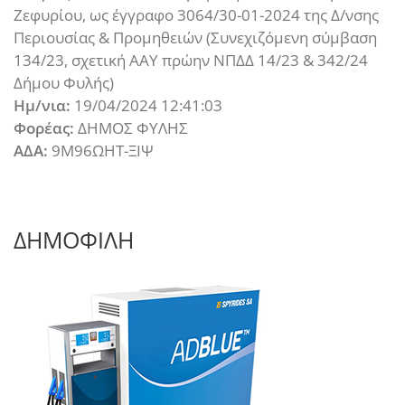
Ζεφυρίου, ως έγγραφο 3064/30-01-2024 της Δ/νσης
Περιουσίας & Προμηθειών (Συνεχιζόμενη σύμβαση
134/23, σχετική ΑΑΥ πρώην ΝΠΔΔ 14/23 & 342/24
Δήμου Φυλής)
Ημ/νια:
19/04/2024 12:41:03
Φορέας:
ΔΗΜΟΣ ΦΥΛΗΣ
ΑΔΑ:
9Μ96ΩΗΤ-ΞΙΨ
ΔΗΜΟΦΙΛΗ