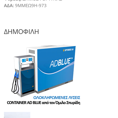
ΑΔΑ:
9ΜΜΕΩ9Η-973
ΔΗΜΟΦΙΛΗ