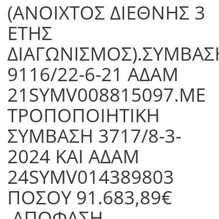
(ΑΝΟΙΧΤΟΣ ΔΙΕΘΝΗΣ 3
ΕΤΗΣ
ΔΙΑΓΩΝΙΣΜΟΣ).ΣΥΜΒΑΣ
9116/22-6-21 ΑΔΑΜ
21SYMV008815097.ΜΕ
ΤΡΟΠΟΠΟΙΗΤΙΚΗ
ΣΥΜΒΑΣΗ 3717/8-3-
2024 ΚΑΙ ΑΔΑΜ
24SYMV014389803
ΠΟΣΟΥ 91.683,89€
.ΑΠΟΦΑΣΗ