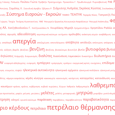
Πούλου Γιώτα
ΡΑΕ
ς Γιάννης
Πολωνία
Πρέβεζα
Πρατηριούχοι
Προκοπίου Γ.
Πρωθυπουργό
Πυροσβεστική
Σιάμισιης Ανδρέας
Σκρέκας Κώστας
Σαμόλης Λ.
 Αντώνης
Σαουδική Αραβία
Σβίγκου Ρ.
Σκυλακάκης 
Σύστημα Εισροών - Εκροών
ΤΕΑΠΥΚ
Ταπρατζή Πο
νταξη
ΤΑΜΕΙΟ
Ταγαράς Νίκος
Φ
Γιώργος
Τσεχία
Τσιάρας Κωνσταντίνος
ΥΜΕ
Υπουργείο Εργασίας Κοινωνικών Ασφαλίσεων
Υπουργό Ανάπτυξης
ς Αλ.
Χατζηθεοδοσίου Γ.
Χουρδάκης Μιχαήλ
Χρηστίδου Ραλλία
Χατζηνικολάου Ν.
Χρηματιστήριο
ά
αδειοδότηση
ρότες
αγωγός
αμόλυβδη
αεροπορικά καύσιμα
αιτήματα
ανάκτηση ατμών
αναβάθμιση
αν
απεργία
απόβλητα
απόδειξη
ς
απαλλαγή
αποζημίωση
αποτελέσματα
απόσυρση
απόφαση
βενζίνη
βυτιοφόρα
βυτι
βυτίο
τές
αύξηση
βαρέλι
βενζίνες
βενζίνης
βιοκαύσιμα
βιοντίζελ
διαλύτες
διυλιστήρια
δηλώσεις
διασύνδεση ταμειακών
διάρρηξη
διαγωνισμός
δικαστήριο
δό
ών
επίδομα
εμπάργκο
εισφορά αλληλεγγύης
εισφορές
εμπρησμός
εμπόριο
ενεργειακή κρίση
ενισχύσεις
ηλεκτρικά αυτοκίνητα
ευρώ
ηλεκτρικά οχήματα
ρηση
εταιρείες
ηλεκτρικά ποδήλατα
ηλεκτρικό ρεύ
κέρδη
κίνητρα
καταγγελίες
κατανάλωση
θέτης
κάμερα ασφαλείας
κακοκαιρία
κανονισμός
κατάρτιση
καυ
λαθρεμπ
 καυσίμων
κράνος
κράτος
κυβέρνηση
κυβικά
κυρώσεις
λίτρων
λαθραία
λαθρεμπορία
μητρώα
μελέτες
ρα προστασίας
μαφία
μείωση
μειώσεις
μελέτη
μεταφορικές
μικρόβια
μικτά κλιμά
έτρηση
παραβατικότητα
παράταση
οδηγοί
ορυκτά καύσιμα
παραβάσεις
παραβάτικότητα
παρα
πετρέλαιο θέρμανσης
ριο κέρδους
πετρέλαιο