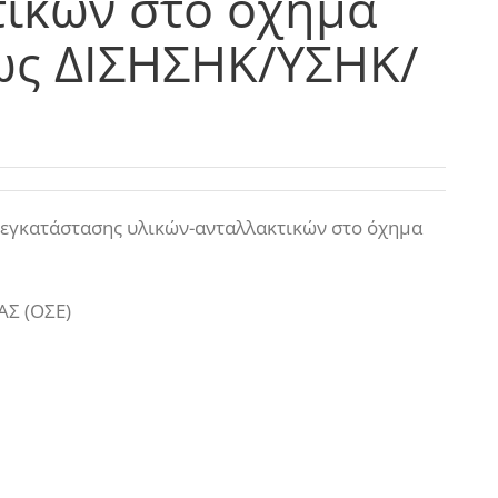
τικών στο όχημα
ως ΔΙΣΗΣΗΚ/ΥΣΗΚ/
εγκατάστασης υλικών-ανταλλακτικών στο όχημα
Σ (ΟΣΕ)