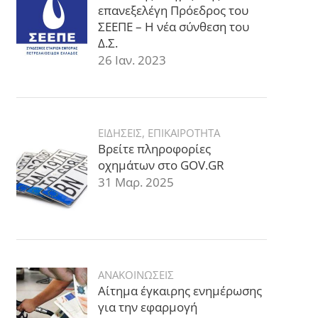
επανεξελέγη Πρόεδρος του
ΣΕΕΠΕ – Η νέα σύνθεση του
Δ.Σ.
26 Ιαν. 2023
ΕΙΔΗΣΕΙΣ
,
ΕΠΙΚΑΙΡΟΤΗΤΑ
Βρείτε πληροφορίες
οχημάτων στο GOV.GR
31 Μαρ. 2025
ΑΝΑΚΟΙΝΩΣΕΙΣ
Αίτημα έγκαιρης ενημέρωσης
για την εφαρμογή