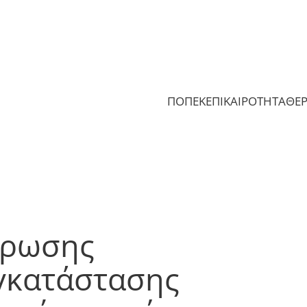
ΠΟΠΕΚ
ΕΠΙΚΑΙΡΟΤΗΤΑ
ΘΕ
ύρωσης
εγκατάστασης