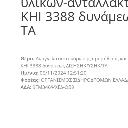
υλικών-ανταλλακ
ΚΗΙ 3388 δυνάμε
ΤΑ
Θέμα:
Αναγγελία κατακύρωσης προμήθειας και 
ΚΗΙ 3388 δυνάμεως ΔΙΣΗΣΗΚ/ΥΣΗΚ/ΤΑ
Ημ/νια:
06/11/2024 12:51:20
Φορέας:
ΟΡΓΑΝΙΣΜΟΣ ΣΙΔΗΡΟΔΡΟΜΩΝ ΕΛΛΑΔΑ
ΑΔΑ:
9ΓΜ346ΨΧΕΔ-ΘΒ9