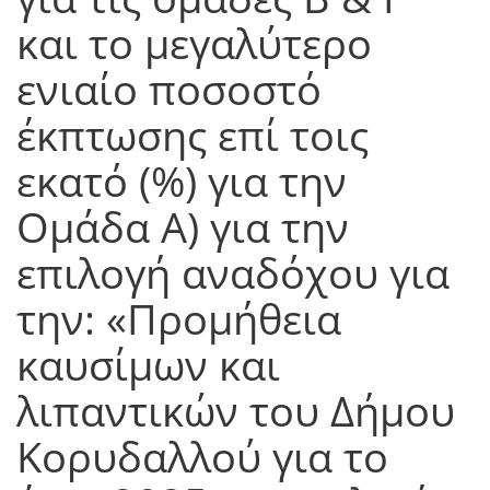
και το μεγαλύτερο
ενιαίο ποσοστό
έκπτωσης επί τοις
εκατό (%) για την
Ομάδα Α) για την
επιλογή αναδόχου για
την: «Προμήθεια
καυσίμων και
λιπαντικών του Δήμου
Κορυδαλλού για το