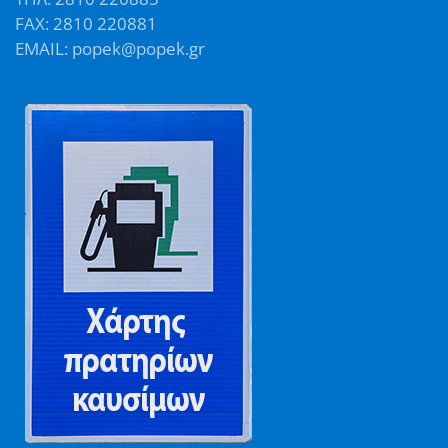
FAX: 2810 220881
EMAIL: popek@popek.gr