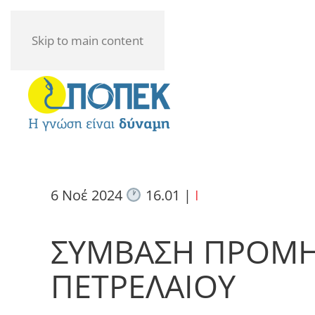
Skip to main content
6 Νοέ 2024
16.01
|
I
ΣΥΜΒΑΣΗ ΠΡΟΜΗ
ΠΕΤΡΕΛΑΙΟΥ