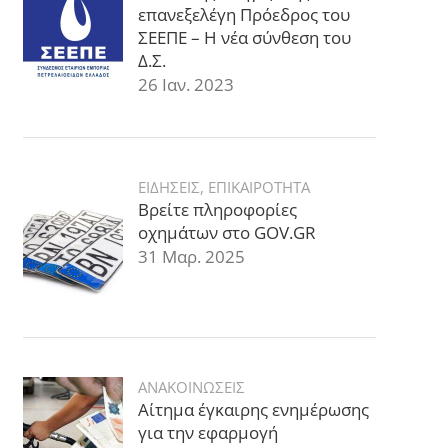
επανεξελέγη Πρόεδρος του
ΣΕΕΠΕ – Η νέα σύνθεση του
Δ.Σ.
26 Ιαν. 2023
ΕΙΔΗΣΕΙΣ
,
ΕΠΙΚΑΙΡΟΤΗΤΑ
Βρείτε πληροφορίες
οχημάτων στο GOV.GR
31 Μαρ. 2025
ΑΝΑΚΟΙΝΩΣΕΙΣ
Αίτημα έγκαιρης ενημέρωσης
για την εφαρμογή