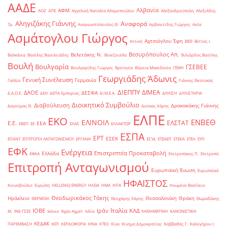
ΑΑΔΕ
Αλβανία
ΑΦΜ
ΑΟΖ
ΑΠΕ
Αγγελική Ναταλία Αδαμοπούλου
Αλεξανδρούπολη
Αλεξιάδης
Αληγιζάκης Γιάννης
Αναφορά
Τρ.
Αναγνωστόπουλος Θ.
Αρβανιτίδης Γιώργος
Ασία
Ασμάτογλου Γιώργος
Αχτσιόγλου Έφη
Αττική
ΒΕΘ
Βέττας Ι.
Βεσυρόπουλος Απ.
Βελετάκης Ν.
Βαλκάνια
Βασίλης Βασιλειάδης
Βενεζουέλα
Βιλιάρδος Βασίλης
Βουλή
Βουλγαρία
ΓΣΕΒΕΕ
Βουλγαρίδης Γιώργος
Βρετανία
Βόρεια Μακεδονία
ΓΕΜΗ
Γεωργιάδης Άδωνις
Γενική Συνέλευση
Γερμανία
Γαλλία
Γιάννης Θεοτοκάς
ΔΙΕΠΠΥ
ΔΙΜΕΑ
ΔΑΟΕ
ΔΕΣΦΑ
Δ.Α.Ο.Ε.
ΔΕΗ
ΔΕΠΑ Εμπορίας
ΔΙ.Μ.Ε.Α.
ΔΙΥΛΙΣΗ
ΔΙΥΛΙΣΤΗΡΙΑ
Διοικητικό Συμβούλιο
Διαβούλευση
Δρακακάκης Γιάννης
Δαγούμας Θ.
Δούκας Χάρης
ΕΛΠΕ
ΕΚΟ
ΕΝΒΕΘ
ΕΛΙΝΟΙΛ
ΕΛΣΤΑΤ
Ε.Ε.
ΕΕΑ
ΕΒΕΠ
ΕΕ
ΕΛΑΣ
ΕΛΛΑΚΤΩΡ
ΕΣΠΑ
ΕΡΤ
ΕΣΕΚ
ΕΠΑΝΤ
ΕΠΙΤΡΟΠΗ ΑΝΤΑΓΩΝΙΣΜΟΥ
ΕΡΓΑΝΗ
ΕΣΥΔ
ΕΤΕΑΕΠ
ΕΤΕΚΑ
ΕΤΕπ
ΕΥΠ
ΕΦΚ
Ενέργεια
Επιστρεπτέα Προκαταβολή
Ελλάδα
ΕΦΚΑ
Επιτροπάκης Π.
Επιτροπή
Επιτροπή Ανταγωνισμού
Ευρωπαϊκή Ένωση
Ευρωπαϊκό
ΗΦΑΙΣΤΟΣ
Κοινοβούλιο
Ευρώπη
ΗELLENiQ ENERGY
ΗΛΕΙΑ
ΗΜΑ
ΗΠΑ
Ηνωμένο Βασίλειο
Θεοδωρικάκος Τάκης
Ηράκλειο
Θεσσαλονίκη
Θράκη
ΘΕΡΜΟΙΛ
Θεοχάρης Χάρης
Θωμαδάκης
Ιταλία
ΙΟΒΕ
Ιράν
ΚΑΔ
Μ.
ΙΝΕ-ΓΣΕΕ
Ικόνιο
Ιλχάν Αχμέτ
Ινδία
ΚΑΘΗΜΕΡΙΝΗ
ΚΑΝΟΝΙΣΤΙΚΗ
ΚΕΔΑΚ
ΠΑΡΕΜΒΑΣΗ
ΚΕΠ
ΚΕΡΔΟΦΟΡΙΑ
ΚΙΝΑ
ΚΤΕΟ
Κίνα
Κίνημα Δημοκρατίας
Καββαθάς Γ.
Καλογήρου Ι.