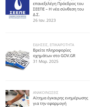
επανεξελέγη Πρόεδρος του
ΣΕΕΠΕ – Η νέα σύνθεση του
Δ.Σ.
26 Ιαν. 2023
ΕΙΔΗΣΕΙΣ
,
ΕΠΙΚΑΙΡΟΤΗΤΑ
Βρείτε πληροφορίες
οχημάτων στο GOV.GR
31 Μαρ. 2025
ΑΝΑΚΟΙΝΩΣΕΙΣ
Αίτημα έγκαιρης ενημέρωσης
για την εφαρμογή