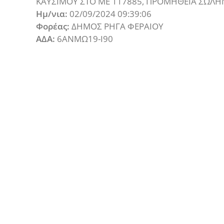
ΚΑΥΣΙΜΟΥ ΣΤΟ ΜΕ 117885, ΠΡΟΜΗΘΕΙΑ ΣΩΛΗΝΑ
Ημ/νια:
02/09/2024 09:39:06
Φορέας:
ΔΗΜΟΣ ΡΗΓΑ ΦΕΡΑΙΟΥ
ΑΔΑ:
6ΑΝΜΩ19-Ι90