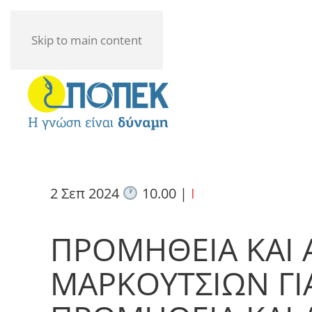
Skip to main content
2 Σεπ 2024
10.00
|
I
ΠΡΟΜΗΘΕΙΑ ΚΑΙ 
ΜΑΡΚΟΥΤΣΙΩΝ ΓΙΑ