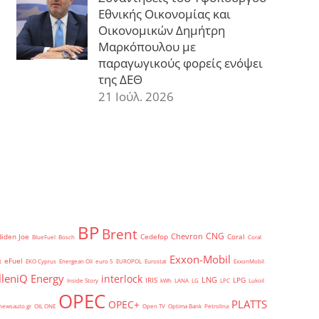
Εθνικής Οικονομίας και
Οικονομικών Δημήτρη
Μαρκόπουλου με
παραγωγικούς φορείς ενόψει
της ΔΕΘ
21 Ιούλ. 2026
BP
Brent
CNG
Chevron
Biden Joe
Cedefop
Coral
BlueFuel
Bosch
Coral
Exxon-Mobil
eFuel
t
EKO Cyprus
Energean Oil
euro 5
EUROPOL
Eurostat
ExxonMobil
lleniQ Energy
interlock
LNG
IRIS
LPG
Inside Story
kWh
LANA
LG
LPC
Lukoil
OPEC
PLATTS
OPEC+
newsauto.gr
OIL ONE
Open TV
Optima Bank
Petrolina