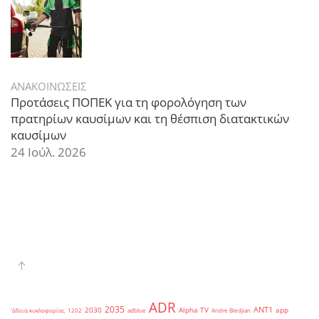
ΑΝΑΚΟΙΝΩΣΕΙΣ
Προτάσεις ΠΟΠΕΚ για τη φορολόγηση των
πρατηρίων καυσίμων και τη θέσπιση διατακτικών
καυσίμων
24 Ιούλ. 2026
ADR
2035
ANT1
2030
Alpha TV
app
'άδεια κυκλοφορίας
1202
adblue
Andre Bledjian