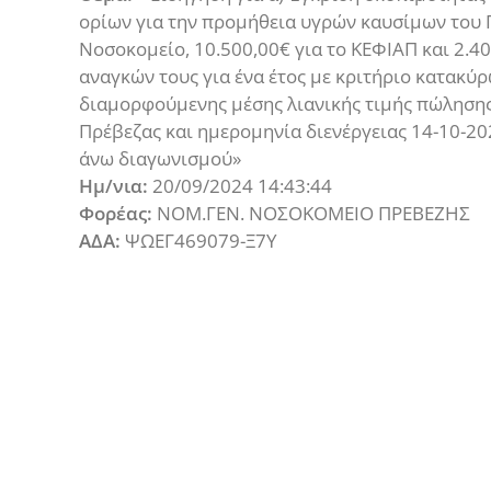
ορίων για την προμήθεια υγρών καυσίμων του
Νοσοκομείο, 10.500,00€ για το ΚΕΦΙΑΠ και 2.4
αναγκών τους για ένα έτος με κριτήριο κατακύ
διαμορφούμενης μέσης λιανικής τιμής πώλησης
Πρέβεζας και ημερομηνία διενέργειας 14-10-20
άνω διαγωνισμού»
Ημ/νια:
20/09/2024 14:43:44
Φορέας:
ΝΟΜ.ΓΕΝ. ΝΟΣΟΚΟΜΕΙΟ ΠΡΕΒΕΖΗΣ
ΑΔΑ:
ΨΩΕΓ469079-Ξ7Υ