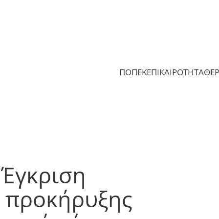
ΠΟΠΕΚ
ΕΠΙΚΑΙΡΟΤΗΤΑ
ΘΕ
 Έγκριση
ι προκήρυξης