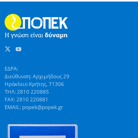
ΕΔΡΑ:
Διεύθυνση: Αρχιμήδους 29
Ηράκλειο Κρήτης, 71306
ΤΗΛ: 2810 220885
FAX: 2810 220881
EMAIL: popek@popek.gr