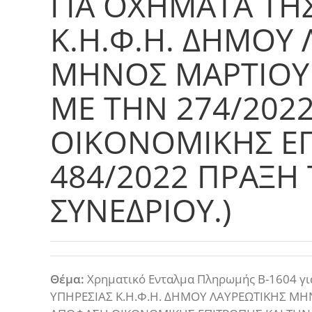
ΓΙΑ ΟΧΗΜΑΤΑ ΤΗ
Κ.Η.Φ.Η. ΔΗΜΟΥ
ΜΗΝΟΣ ΜΑΡΤΙΟΥ
ΜΕ ΤΗΝ 274/202
ΟΙΚΟΝΟΜΙΚΗΣ ΕΠ
484/2022 ΠΡΑΞΗ 
ΣΥΝΕΔΡΙΟΥ.)
Θέμα:
Χρηματικό Ενταλμα Πληρωμής Β-1604 
ΥΠΗΡΕΣΙΑΣ Κ.Η.Φ.Η. ΔΗΜΟΥ ΛΑΥΡΕΩΤΙΚΗΣ ΜΗ