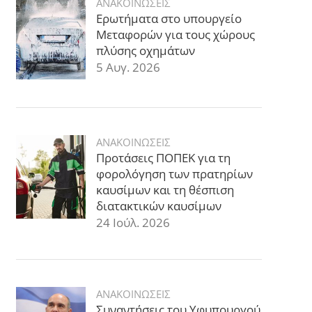
ΑΝΑΚΟΙΝΩΣΕΙΣ
Ερωτήματα στο υπουργείο
Μεταφορών για τους χώρους
πλύσης οχημάτων
5 Αυγ. 2026
ΑΝΑΚΟΙΝΩΣΕΙΣ
Προτάσεις ΠΟΠΕΚ για τη
φορολόγηση των πρατηρίων
καυσίμων και τη θέσπιση
διατακτικών καυσίμων
24 Ιούλ. 2026
ΑΝΑΚΟΙΝΩΣΕΙΣ
Συναντήσεις του Υφυπουργού