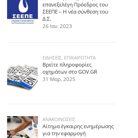
επανεξελέγη Πρόεδρος του
ΣΕΕΠΕ – Η νέα σύνθεση του
Δ.Σ.
26 Ιαν. 2023
ΕΙΔΗΣΕΙΣ
,
ΕΠΙΚΑΙΡΟΤΗΤΑ
Βρείτε πληροφορίες
οχημάτων στο GOV.GR
31 Μαρ. 2025
ΑΝΑΚΟΙΝΩΣΕΙΣ
Αίτημα έγκαιρης ενημέρωσης
για την εφαρμογή