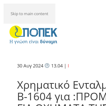
Skip to main content
30 Αυγ 2024
13.04
|
I
Χρηματικό Ενταλ
Β-1604 για :ΠΡ