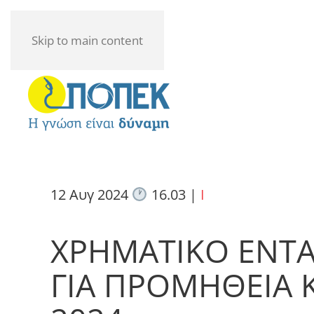
Skip to main content
12 Αυγ 2024
16.03
|
I
ΧΡΗΜΑΤΙΚΟ ΕΝΤ
ΓΙΑ ΠΡΟΜΗΘΕΙΑ 