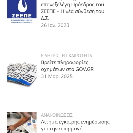
επανεξελέγη Πρόεδρος του
ΣΕΕΠΕ – Η νέα σύνθεση του
Δ.Σ.
26 Ιαν. 2023
ΕΙΔΗΣΕΙΣ
,
ΕΠΙΚΑΙΡΟΤΗΤΑ
Βρείτε πληροφορίες
οχημάτων στο GOV.GR
31 Μαρ. 2025
ΑΝΑΚΟΙΝΩΣΕΙΣ
Αίτημα έγκαιρης ενημέρωσης
για την εφαρμογή