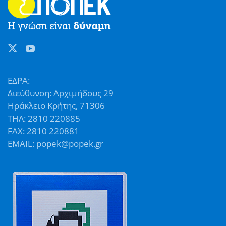
ΕΔΡΑ:
Διεύθυνση: Αρχιμήδους 29
Ηράκλειο Κρήτης, 71306
ΤΗΛ: 2810 220885
FAX: 2810 220881
EMAIL: popek@popek.gr