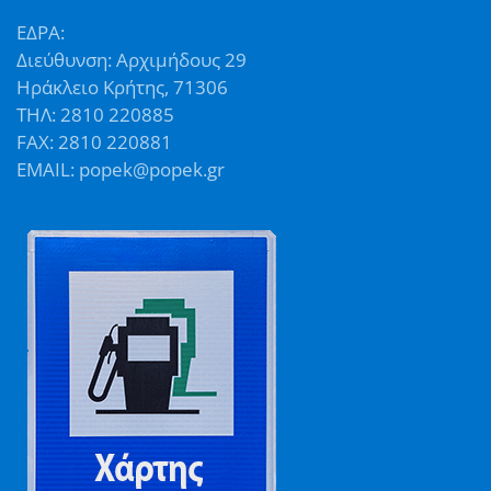
ΕΔΡΑ:
Διεύθυνση: Αρχιμήδους 29
Ηράκλειο Κρήτης, 71306
ΤΗΛ: 2810 220885
FAX: 2810 220881
EMAIL: popek@popek.gr