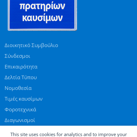
Διοικητικό Συμβούλιο
Σύνδεσμοι
Επικαιρότητα
Δελτία Τύπου
Νομοθεσία
Τιμές καυσίμων
Φοροτεχνικά
Διαγωνισμοί
Αγγελίες
This site uses cookies for analytics and to improve your