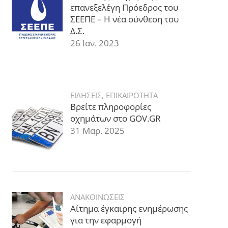
επανεξελέγη Πρόεδρος του
ΣΕΕΠΕ – Η νέα σύνθεση του
Δ.Σ.
26 Ιαν. 2023
ΕΙΔΗΣΕΙΣ
,
ΕΠΙΚΑΙΡΟΤΗΤΑ
Βρείτε πληροφορίες
οχημάτων στο GOV.GR
31 Μαρ. 2025
ΑΝΑΚΟΙΝΩΣΕΙΣ
Αίτημα έγκαιρης ενημέρωσης
για την εφαρμογή