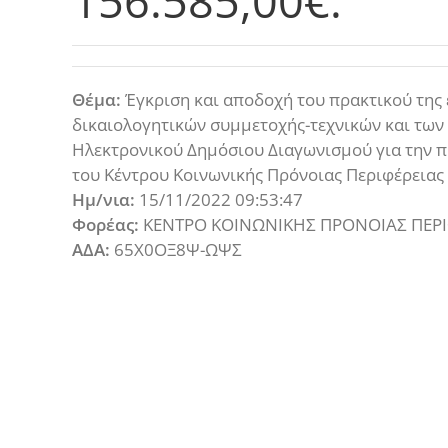
156.585,00€.
Θέμα:
Έγκριση και αποδοχή του πρακτικού της 
δικαιολογητικών συμμετοχής-τεχνικών και τω
Ηλεκτρονικού Δημόσιου Διαγωνισμού για την 
του Κέντρου Κοινωνικής Πρόνοιας Περιφέρειας
Ημ/νια:
15/11/2022 09:53:47
Φορέας:
ΚΕΝΤΡΟ ΚΟΙΝΩΝΙΚΗΣ ΠΡΟΝΟΙΑΣ ΠΕΡΙ
ΑΔΑ:
65Χ0ΟΞ8Ψ-ΩΨΣ