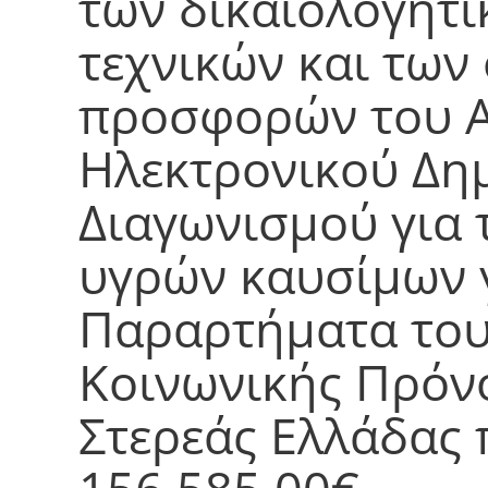
των δικαιολογητ
τεχνικών και των
προσφορών του Α
Ηλεκτρονικού Δη
Διαγωνισμού για 
υγρών καυσίμων γ
Παραρτήματα του
Κοινωνικής Πρόν
Στερεάς Ελλάδας