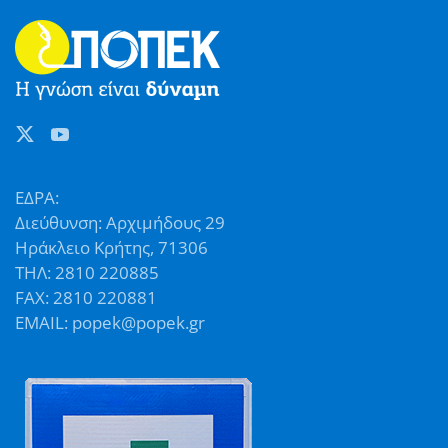
ΕΔΡΑ:
Διεύθυνση: Αρχιμήδους 29
Ηράκλειο Κρήτης, 71306
ΤΗΛ: 2810 220885
FAX: 2810 220881
EMAIL: popek@popek.gr