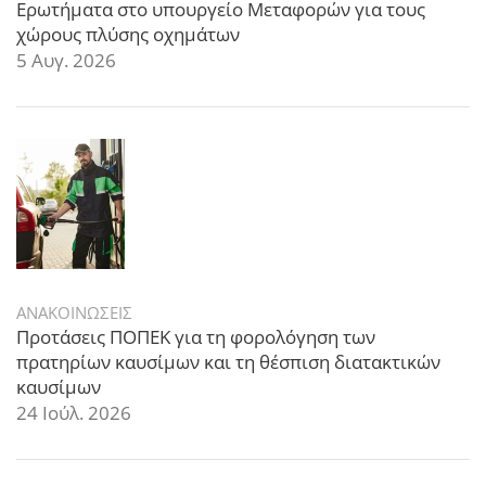
Ερωτήματα στο υπουργείο Μεταφορών για τους
χώρους πλύσης οχημάτων
5 Αυγ. 2026
ΑΝΑΚΟΙΝΩΣΕΙΣ
Προτάσεις ΠΟΠΕΚ για τη φορολόγηση των
πρατηρίων καυσίμων και τη θέσπιση διατακτικών
καυσίμων
24 Ιούλ. 2026