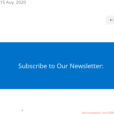
15 Αυγ. 2020
Subscribe to Our Newsletter:
2030
'άδεια κυκλοφορίας
1202