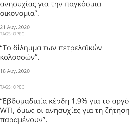
ανησυχίας για την παγκόσμια
οικονομία”.
21 Αυγ. 2020
TAGS:
OPEC
“Το δίλημμα των πετρελαϊκών
κολοσσών”.
18 Αυγ. 2020
TAGS:
OPEC
“Εβδομαδιαία κέρδη 1,9% για το αργό
WTI, όμως οι ανησυχίες για τη ζήτηση
παραμένουν”.