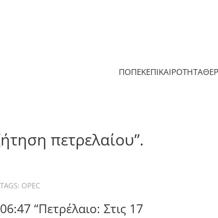
ΠΟΠΕΚ
ΕΠΙΚΑΙΡΟΤΗΤΑ
ΘΕ
 ζήτηση πετρελαίου”.
TAGS:
OPEC
06:47 “Πετρέλαιο: Στις 17