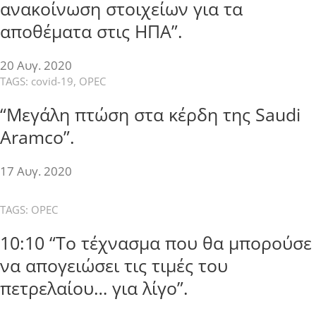
ανακοίνωση στοιχείων για τα
αποθέματα στις ΗΠΑ”.
20 Αυγ. 2020
TAGS:
covid-19
,
OPEC
“Μεγάλη πτώση στα κέρδη της Saudi
Aramco”.
17 Αυγ. 2020
TAGS:
OPEC
10:10 “Το τέχνασμα που θα μπορούσε
να απογειώσει τις τιμές του
πετρελαίου… για λίγο”.