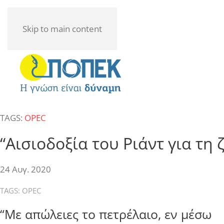
Skip to main content
TAGS:
OPEC
“Αισιοδοξία του Ριάντ για τη
24 Αυγ. 2020
TAGS:
OPEC
“Με απώλειες το πετρέλαιο, εν μέσω