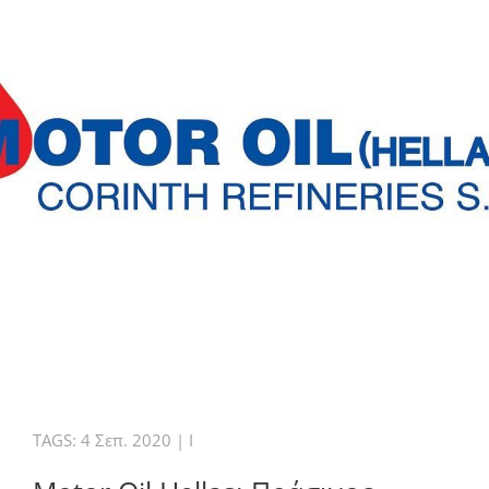
TAGS:
4 Σεπ. 2020
|
I