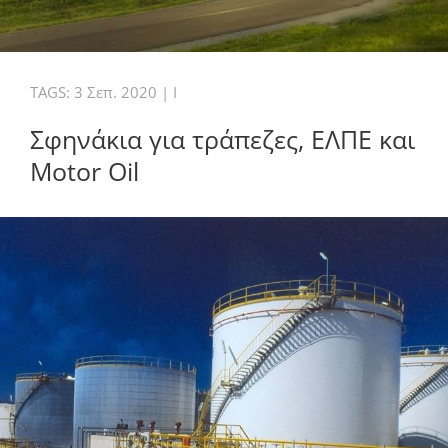
TAGS:
3 Σεπ. 2020
|
I
Σφηνάκια για τράπεζες, ΕΛΠΕ και
Motor Oil