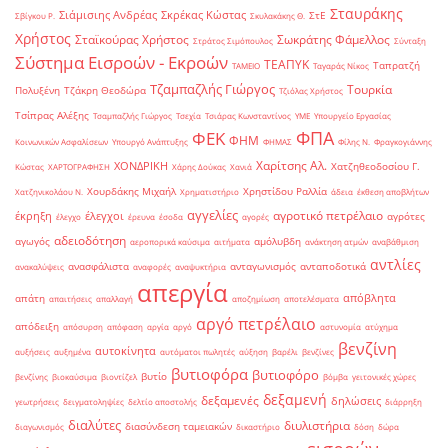
Σταυράκης
Σιάμισιης Ανδρέας
Σκρέκας Κώστας
ΣτΕ
Σβίγκου Ρ.
Σκυλακάκης Θ.
Χρήστος
Σταϊκούρας Χρήστος
Σωκράτης Φάμελλος
Στράτος Σιμόπουλος
Σύνταξη
Σύστημα Εισροών - Εκροών
ΤΕΑΠΥΚ
Ταπρατζή
ΤΑΜΕΙΟ
Ταγαράς Νίκος
Τζαμπαζλής Γιώργος
Τουρκία
Πολυξένη
Τζάκρη Θεοδώρα
Τζιόλας Χρήστος
Τσίπρας Αλέξης
Τσαμπαζλής Γιώργος
Τσεχία
Τσιάρας Κωνσταντίνος
ΥΜΕ
Υπουργείο Εργασίας
ΦΠΑ
ΦΕΚ
ΦΗΜ
Κοινωνικών Ασφαλίσεων
Υπουργό Ανάπτυξης
ΦΗΜΑΣ
Φίλης Ν.
Φραγκογιάννης
Χαρίτσης Αλ.
ΧΟΝΔΡΙΚΗ
Χατζηθεοδοσίου Γ.
Κώστας
ΧΑΡΤΟΓΡΑΦΗΣΗ
Χάρης Δούκας
Χανιά
Χουρδάκης Μιχαήλ
Χρηστίδου Ραλλία
Χατζηνικολάου Ν.
Χρηματιστήριο
άδεια
έκθεση αποβλήτων
αγγελίες
αγροτικό πετρέλαιο
έκρηξη
έλεγχοι
αγρότες
έλεγχο
έρευνα
έσοδα
αγορές
αδειοδότηση
αγωγός
αμόλυβδη
αεροπορικά καύσιμα
αιτήματα
ανάκτηση ατμών
αναβάθμιση
αντλίες
ανασφάλιστα
ανταγωνισμός
ανταποδοτικά
ανακαλύψεις
αναφορές
αναψυκτήρια
απεργία
απόβλητα
απάτη
απαιτήσεις
απαλλαγή
αποζημίωση
αποτελέσματα
αργό πετρέλαιο
απόδειξη
απόσυρση
απόφαση
αργία
αργό
αστυνομία
ατύχημα
βενζίνη
αυτοκίνητα
αυξήσεις
αυξημένα
αυτόματοι πωλητές
αύξηση
βαρέλι
βενζίνες
βυτιοφόρα
βυτιοφόρο
βυτίο
βενζίνης
βιοκαύσιμα
βιοντίζελ
βόμβα
γειτονικές χώρες
δεξαμενή
δεξαμενές
δηλώσεις
γεωτρήσεις
δειγματοληψίες
δελτίο αποστολής
διάρρηξη
διαλύτες
διυλιστήρια
διασύνδεση ταμειακών
διαγωνισμός
δικαστήριο
δόση
δώρα