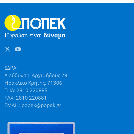
ΕΔΡΑ:
Διεύθυνση: Αρχιμήδους 29
Ηράκλειο Κρήτης, 71306
ΤΗΛ: 2810 220885
FAX: 2810 220881
EMAIL: popek@popek.gr