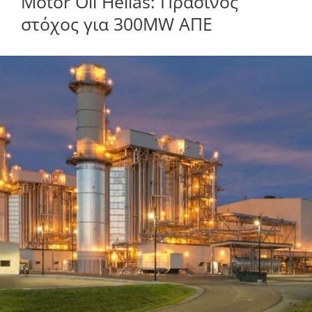
Motor Oil Hellas: Πράσινος
στόχος για 300MW ΑΠΕ