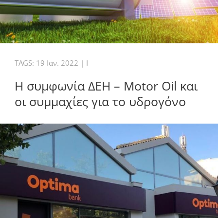
TAGS:
19 Ιαν. 2022
|
I
Η συμφωνία ΔΕΗ – Motor Oil και
οι συμμαχίες για το υδρογόνο