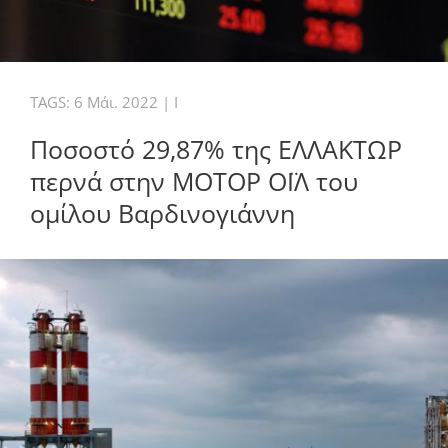
TAGS:
6 Μάι. 2022
|
I
Ποσοστό 29,87% της ΕΛΛΑΚΤΩΡ
περνά στην ΜΟΤΟΡ ΟΪΛ του
ομίλου Βαρδινογιάννη