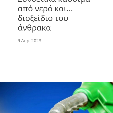
από νερό και…
διοξείδιο του
άνθρακα
9 Απρ. 2023