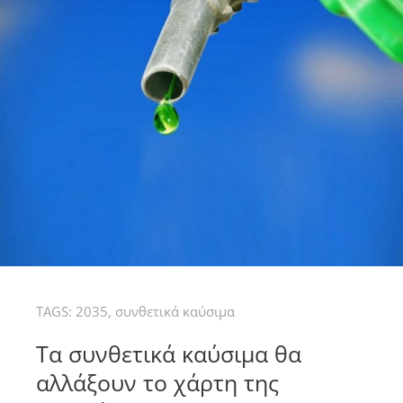
TAGS:
2035
,
συνθετικά καύσιμα
Τα συνθετικά καύσιμα θα
αλλάξουν το χάρτη της