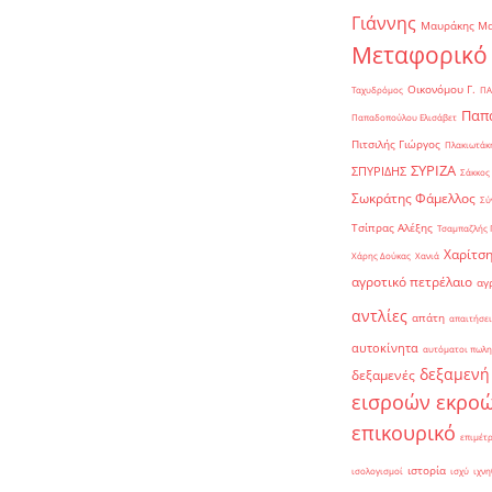
Γιάννης
Μαυράκης Μ
Μεταφορικό
Οικονόμου Γ.
Ταχυδρόμος
ΠΑ
Παπα
Παπαδοπούλου Ελισάβετ
Πιτσιλής Γιώργος
Πλακιωτάκη
ΣΥΡΙΖΑ
ΣΠΥΡΙΔΗΣ
Σάκκος
Σωκράτης Φάμελλος
Σύ
Τσίπρας Αλέξης
Τσαμπαζλής 
Χαρίτση
Χάρης Δούκας
Χανιά
αγροτικό πετρέλαιο
αγ
αντλίες
απάτη
απαιτήσει
αυτοκίνητα
αυτόματοι πωλη
δεξαμενή
δεξαμενές
εισροών εκρο
επικουρικό
επιμέτ
ιστορία
ισολογισμοί
ισχύ
ιχνη